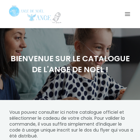
BIENVENUE SUR LE CATALOGUE
DE L'ANGE DE NOËL !
Vous pouvez consulter ici notre catalogue officiel et
sélectionner le cadeau de votre choix. Pour valider la
commande, il vous suffira simplement d’indiquer le
code à usage unique inscrit sur le dos du flyer qui vous a
été distribué.