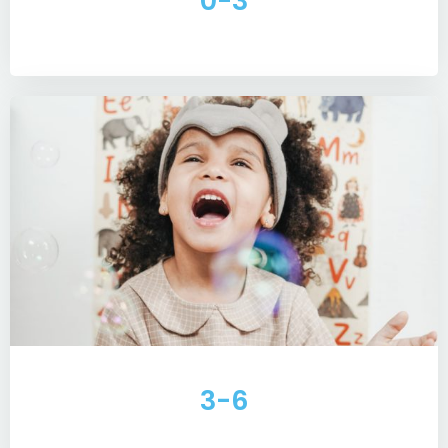
0-3
3-6